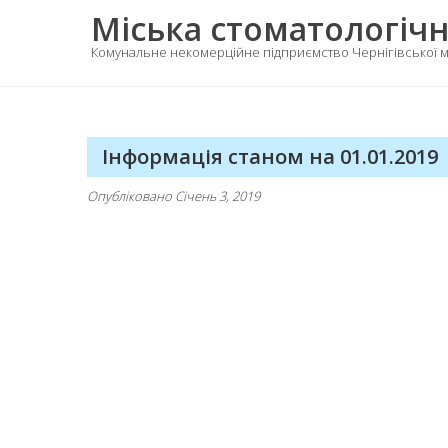
Skip
Міська стоматологічн
to
Комунальне некомерційне підприємство Чернігівської м
content
Інформація станом на 01.01.2019
Опубліковано
Січень 3, 2019