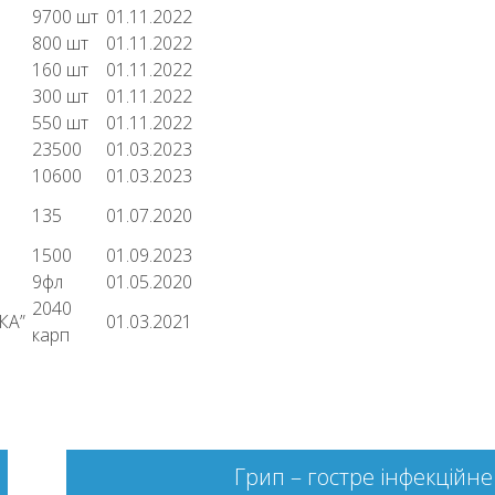
9700 шт
01.11.2022
800 шт
01.11.2022
160 шт
01.11.2022
300 шт
01.11.2022
550 шт
01.11.2022
23500
01.03.2023
10600
01.03.2023
135
01.07.2020
1500
01.09.2023
9фл
01.05.2020
2040
КА”
01.03.2021
карп
Грип – гостре інфекційне