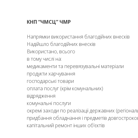
КНП “ЧМСЦ” ЧМР
Напрямки використання благодійних внесків
Надійшло благодійних внесків
Використано, всього
в тому числі на:
медикаменти та перевязувальні матеріали
продукти харчування
господарські товари
оплата послуг (крім комунальних)
відрядження
комунальні послуги
окремі заходи по реалізації державних (регіона
придбання обладнання і предметів довгостроко
капітальний ремонт інших об’єктів