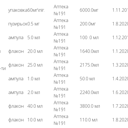
Аптека
упаковка
60мг\піг.
6000.0мг
1.11.20
№191
Аптека
пузирьок
0.5 мг
200.0мг
1.8.202
№191
Аптека
ампула
5.0 мл
100 .0 мл
1.12.20
№191
Аптека
й
флакон
20.0 мл
1640.0мл
1.1.202
№191
Аптека
флакон
25.0 мл
2175.0мл
1.3.202
-ти
№191
Аптека
ампула
1.0 мл
50.0 мл
1.4.202
№191
Аптека
ампула
2.0 мл
2240.0мл
1.6.202
№191
Аптека
флакон
40.0 мл
3800.0 мл
1.7.202
№191
Аптека
флакон
10.0 мл
110.0 мл
1.8.202
№191